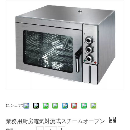
にシェア:
業務用厨房電気対流式スチームオーブン