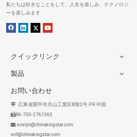
私たちは好きなことをして、人生を楽しみ、テクノロジ
ーを楽しみます
クイックリンク
製品
お問い合わせ
広東省開平市月山工業区B第2号
PR 中国

86-750-2761363

evelyn@chinakingstar.com

will@chinakingstar.com