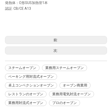
発熱体：O形SUS加熱管1本
認証: CB/CE A13
スチームオーブン
スチームオーブン
業務用スチームオーブン
前:
次:
スチームオーブン
業務用スチームオーブン
ベーキング用対流式オーブン
卓上コンベクションオーブン
オーブン商業用
レストランのオーブン
業務用電気対流オーブン
業務用対流式オーブン
プロのオーブン