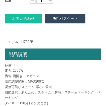
数量：
お問い合わせ
バスケット
モデル：
H7302B
製品説明
容量: 30L
電力: 2500W
構造: 両開きドアガラス
温度調整範囲：MAX200℃
調整可能なスチーム: 最小 - 最大
機能選択：あたため、スチーム、解凍、スチームベーキング、ベ
ーキング
タイマー: 120分 (オンのまま)