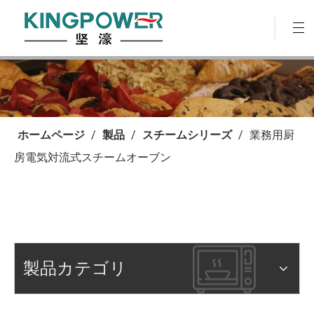
ホームページ
/
製品
/
スチームシリーズ
/
業務用厨
房電気対流式スチームオーブン
製品カテゴリ