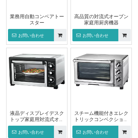
業務用自動コンベアトー
高品質の対流式オーブン
スター
家庭用厨房機器
お問い合わせ
お問い合わせ
液晶ディスプレイデスク
スチーム機能付きエレク
トップ家庭用対流式オー
トリックコンベクション
ブン
オーブン オーブン焼き装
置
お問い合わせ
お問い合わせ