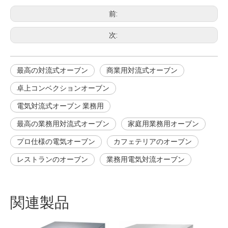
前:
次:
最高の対流式オーブン
商業用対流式オーブン
卓上コンベクションオーブン
電気対流式オーブン 業務用
最高の業務用対流式オーブン
家庭用業務用オーブン
プロ仕様の電気オーブン
カフェテリアのオーブン
レストランのオーブン
業務用電気対流オーブン
関連製品