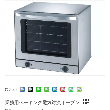
にシェア:
業務用ベーキング電気対流オーブン