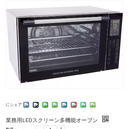
にシェア:
業務用LEDスクリーン多機能オーブン