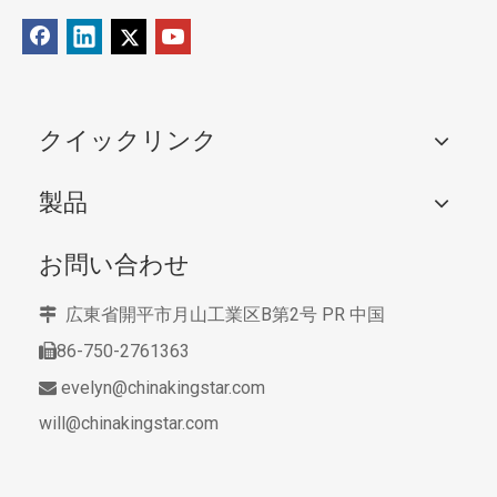
クイックリンク
製品
お問い合わせ
広東省開平市月山工業区B第2号
PR 中国

86-750-2761363

evelyn@chinakingstar.com

will@chinakingstar.com