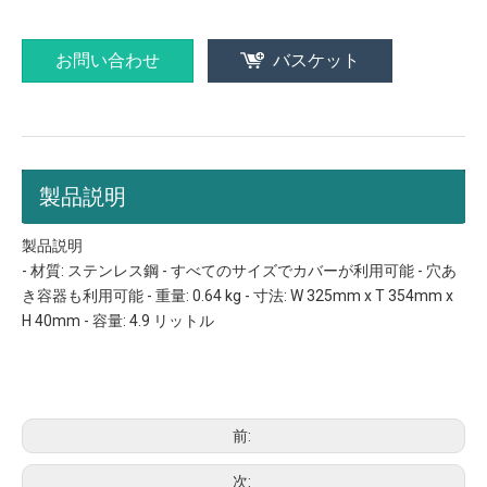
お問い合わせ
バスケット
製品説明
製品説明
- 材質: ステンレス鋼 - すべてのサイズでカバーが利用可能 - 穴あ
き容器も利用可能 - 重量: 0.64 kg - 寸法: W 325mm x T 354mm x
H 40mm - 容量: 4.9 リットル
ケータリングト​​レイのサイズ
鍋のサイズ
ホテルパンのサイズ
前:
次: