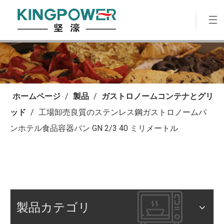
ホームページ
/
製品
/
ガストロノームコンテナとグリ
ッド
/
工場卸売良質のステンレス鋼ガストロノームパ
ンホテル食品容器パン GN 2/3 40 ミリメートル
製品カテゴリ