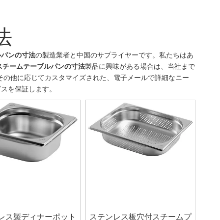
法
ルパンの寸法
の製造業者と中国のサプライヤーです。私たちはあ
スチームテーブルパンの寸法
製品に興味がある場合は、当社まで
、その他に応じてカスタマイズされた、電子メールで詳細なニー
ビスを保証します。
レス製ディナーポット
ステンレス板穴付スチームプ