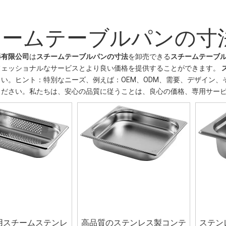
チームテーブルパンの寸
器有限公司
は
スチームテーブルパンの寸法
を卸売できる
スチームテーブ
フェッショナルなサービスとより良い価格を提供することができます。
い。ヒント：特別なニーズ、例えば：OEM、ODM、需要、デザイン
ください。私たちは、安心の品質に従うことは、良心の価格、専用サー
用スチームステンレ
高品質のステンレス製コンテ
ステン