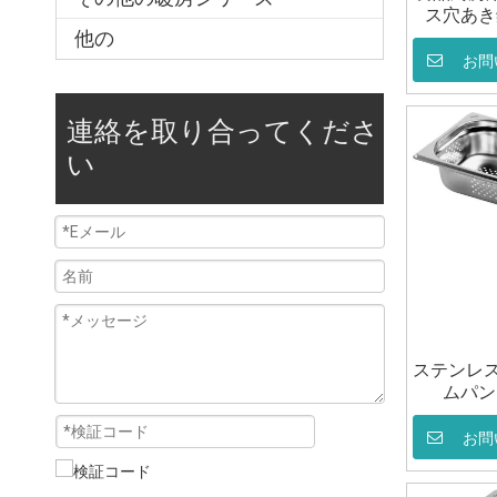
ス穴あき鍋 
他の
お問
連絡を取り合ってくださ
い
ステンレス
ムパン 
お問