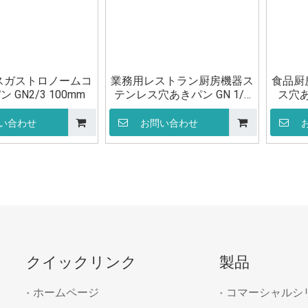
スガストロノームコ
業務用レストラン厨房機器ス
食品厨
 GN2/3 100mm
テンレス穴あきパン GN 1/1
ス穴あき
20mm
い合わせ
お問い合わせ
クイックリンク
製品
ホームページ
コマーシャルシ