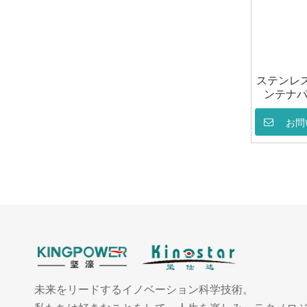
ステンレ
ンテナパン
お問
未来をリードするイノベーション科学技術。