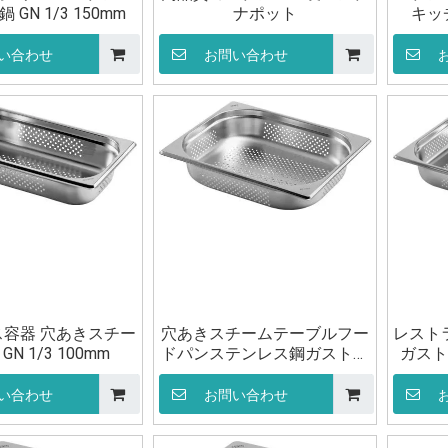
GN 1/3 150mm
ナポット
キッ
い合わせ
お問い合わせ
容器 穴あきスチー
穴あきスチームテーブルフー
レスト
GN 1/3 100mm
ドパンステンレス鋼ガストロ
ガスト
ノームパン GN 1/2 65mm
い合わせ
お問い合わせ