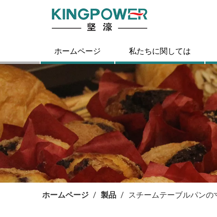
ホームページ
私たちに関しては
ホームページ
/
製品
/
スチームテーブルパンの