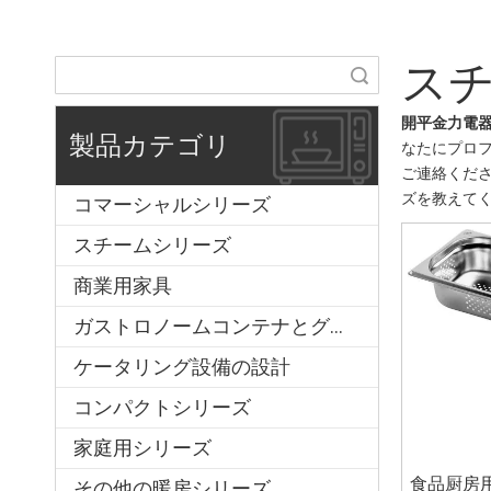
ス
検索
開平金力電
製品カテゴリ
なたにプロ
ご連絡くださ
ズを教えて
コマーシャルシリーズ
スチームシリーズ
商業用家具
ガストロノームコンテナとグリッド
ケータリング設備の設計
コンパクトシリーズ
家庭用シリーズ
食品厨房
その他の暖房シリーズ