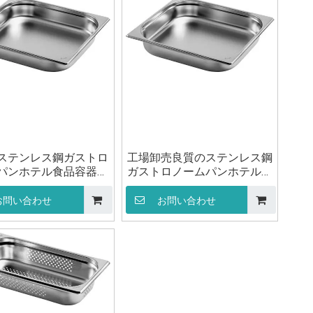
ステンレス鋼ガストロ
工場卸売良質のステンレス鋼
パンホテル食品容器パ
ガストロノームパンホテル食
 2/3 20 ミリメートル
品容器パン GN 2/3 40 ミリメ
ートル
お問い合わせ
お問い合わせ