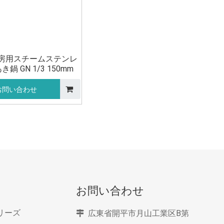
房用スチームステンレ
鍋 GN 1/3 150mm
お問い合わせ
お問い合わせ
リーズ
広東省開平市月山工業区B第
