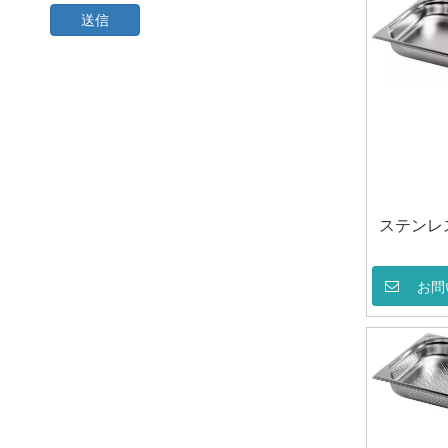
送信
ステンレス
お問