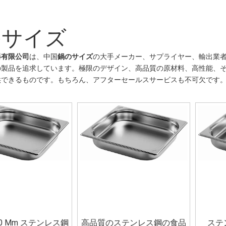
のサイズ
器有限公司
は、中国
鍋のサイズ
の大手メーカー、サプライヤー、輸出業
の製品を追求しています。極限のデザイン、高品質の原材料、高性能、
供できるものです。もちろん、アフターセールスサービスも不可欠です
200 Mm ステンレス鋼
高品質のステンレス鋼の食品
ステ