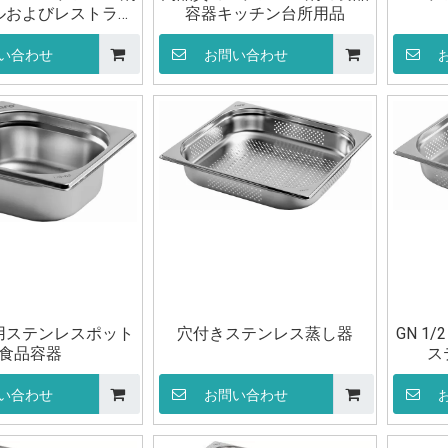
ルおよびレストラン
容器キッチン台所用品
用品ポット
い合わせ
お問い合わせ
用ステンレスポット
穴付きステンレス蒸し器
GN 1
食品容器
ス
い合わせ
お問い合わせ