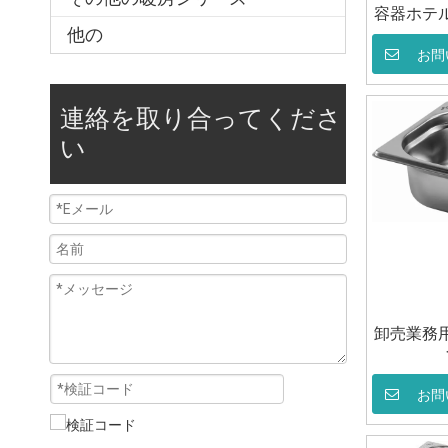
容器ホテ
他の
お問
連絡を取り合ってくださ
い
卸売業務
お問