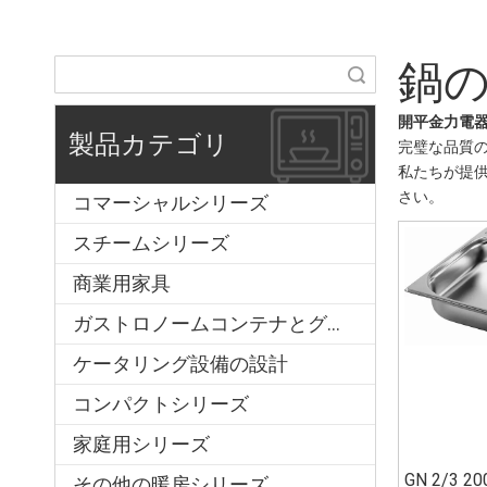
鍋
検索
開平金力電
製品カテゴリ
完璧な品質
私たちが提
さい。
コマーシャルシリーズ
スチームシリーズ
商業用家具
ガストロノームコンテナとグリッド
ケータリング設備の設計
コンパクトシリーズ
家庭用シリーズ
GN 2/3 
その他の暖房シリーズ