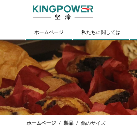
ホームページ
私たちに関しては
ホームページ
/
製品
/
鍋のサイズ