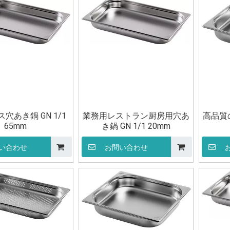
穴あき鍋 GN 1/1
業務用レストラン厨房用穴あ
高品質
65mm
き鍋 GN 1/1 20mm
い合わせ
お問い合わせ