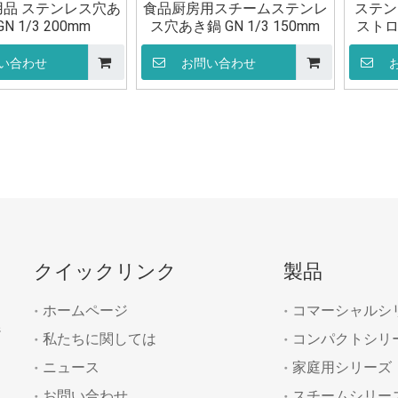
品 ステンレス穴あ
食品厨房用スチームステンレ
ステン
N 1/3 200mm
ス穴あき鍋 GN 1/3 150mm
ストロ
GN 
い合わせ
お問い合わせ
»
クイックリンク
製品
ホームページ
コマーシャルシ
ジ
私たちに関しては
コンパクトシリ
ニュース
家庭用シリーズ
お問い合わせ
スチームシリー