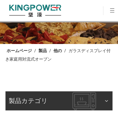
ホームページ
/
製品
/
他の
/
ガラスディスプレイ付
き家庭用対流式オーブン
製品カテゴリ