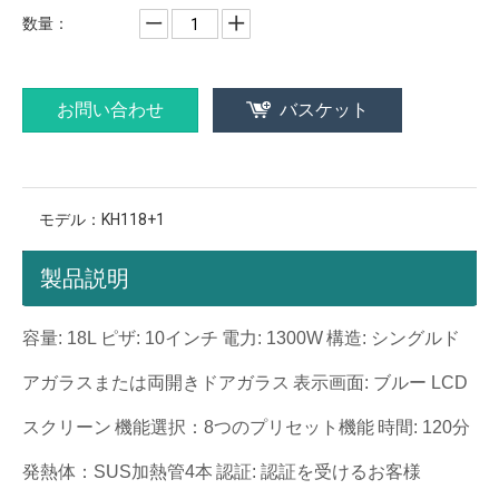
数量：
お問い合わせ
バスケット
モデル：
KH118+1
製品説明
容量: 18L
ピザ: 10インチ
電力: 1300W
構造: シングルド
アガラスまたは両開きドアガラス
表示画面: ブルー LCD
スクリーン
機能選択：8つのプリセット機能
時間: 120分
発熱体：SUS加熱管4本
認証: 認証を受けるお客様