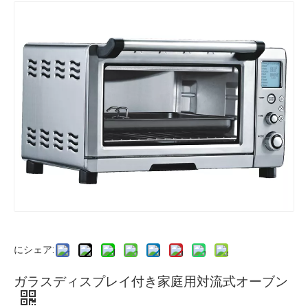
にシェア:
ガラスディスプレイ付き家庭用対流式オーブン