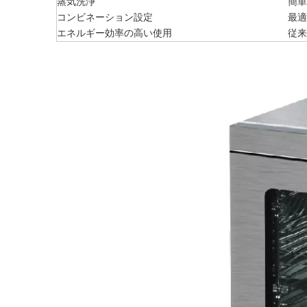
蒸気洗浄
簡単
コンビネーション設定
最適
エネルギー効率の高い使用
従来