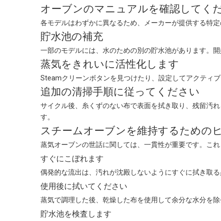
オーブンのマニュアルを確認してく
各モデルはわずかに異なるため、メーカーが提供する特定
貯水池の補充
一部のモデルには、水のための別の貯水池があります。開
蒸気をきれいに活性化します
Steamクリーンボタンを見つけたり、設定してアクテ
追加の清掃手順に従ってください
サイクル後、糸くずのない布で表面を拭き取り、残留汚れを取
す。
スチームオーブンを維持するための
蒸気オーブンの世話に関しては、一貫性が重要です。これ
すぐにこぼれます
偶発的な流出は、汚れが沈殿しないようにすぐに拭き取る
使用後に拭いてください
蒸気で調理した後、乾燥した布を使用して余分な水分を除
貯水池を検査します