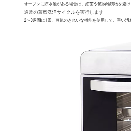
オーブンに貯水池がある場合は、細菌や鉱物堆積物を避け
通常の蒸気洗浄サイクルを実行します
2〜3週間に1回、蒸気のきれいな機能を使用して、重い