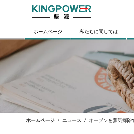
ホームページ
私たちに関しては
ホームページ
/
ニュース
/
オーブンを蒸気掃除