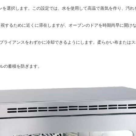
'オプションを選択します。この設定では、水を使用して高温で蒸気を作り、汚
を監視するために近くに滞在しますが、オーブンのドアを時期尚早に開け
プライアンスをわずかに冷却できるようにします。柔らかい布またはス
ルの蓄積を防ぎます。