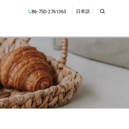
日本語
86-750-2761363
