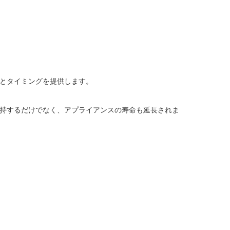
度とタイミングを提供します。
を維持するだけでなく、アプライアンスの寿命も延長されま