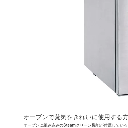
オーブンで蒸気をきれいに使用する
オーブンに組み込みのSteamクリーン機能が付属して