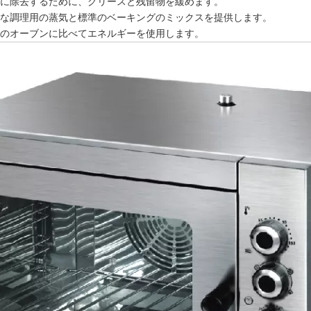
に除去するために、グリースと残留物を緩めます。
な調理用の蒸気と標準のベーキングのミックスを提供します。
のオーブンに比べてエネルギーを使用します。