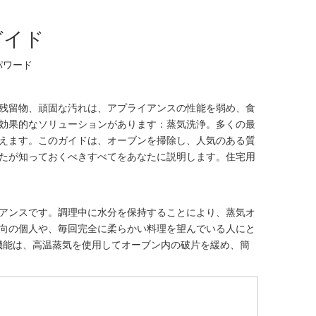
ガイド
パワード
残留物、頑固な汚れは、アプライアンスの性能を弱め、食
効果的なソリューションがあります：蒸気洗浄。多くの最
えます。このガイドは、オーブンを掃除し、人気のある質
たが知っておくべきすべてをあなたに説明します。住宅用
。
アンスです。調理中に水分を保持することにより、蒸気オ
向の個人や、毎回完全に柔らかい料理を望んでいる人にと
機能は、高温蒸気を使用してオーブン内の破片を緩め、簡