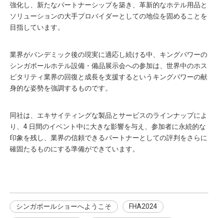
強化し、新たなパートナーシップを築き、革新的なホテル用品と
ソリューションの大手プロバイダーとしての地位を固めることを
目指しています。
業界がパンデミック後の現実に適応し続ける中、キングパワーの
シンガポールホテル設備・備品展示会への参加は、世界中のホス
ピタリティ業界の回復と成長を支援するというキングパワーの献
身的な姿勢を強調するものです。
同社は、エキサイティングな製品とサービスのラインナップによ
り、4 日間のイベント中に大きな影響を与え、参加者に永続的な
印象を残し、業界の信頼できるパートナーとしての評判をさらに
確固たるものにする準備ができています。
シンガポールショーへようこそ
FHA2024