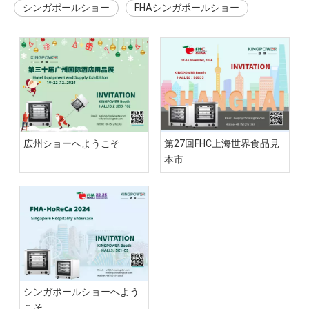
シンガポールショー
FHAシンガポールショー
広州ショーへようこそ
第27回FHC上海世界食品見
本市
シンガポールショーへよう
こそ