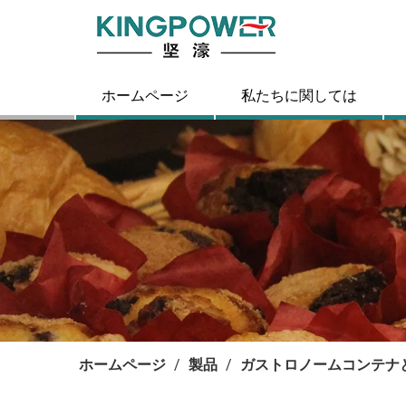
ホームページ
私たちに関しては
ホームページ
/
製品
/
ガストロノームコンテナ