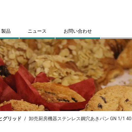
製品
ニュース
お問い合わせ
とグリッド
/
卸売厨房機器ステンレス鋼穴あきパン GN 1/1 4