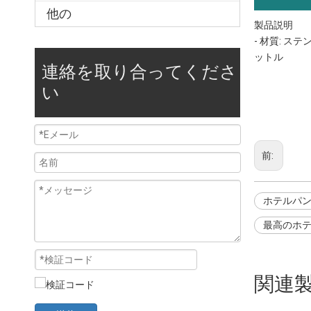
他の
製品説明
- 材質: ステ
ットル
連絡を取り合ってくださ
ホテルパン
い
スチームテ
鍋のサイズ
前:
ホテルパ
最高のホ
関連