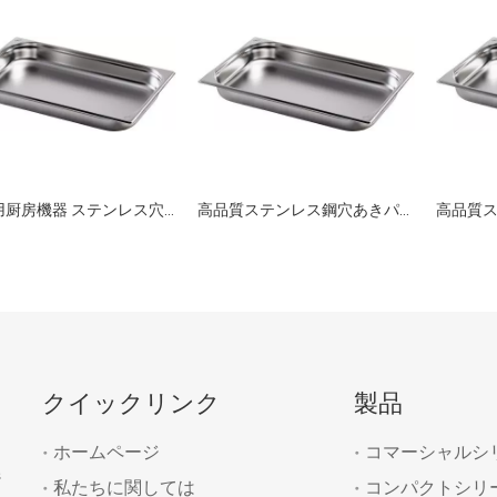
業務用厨房機器 ステンレス穴あき鍋 GN 1/1 65mm
高品質ステンレス鋼穴あきパン GN 1/1 100 ミリメートルキッチン用
クイックリンク
製品
ホームページ
コマーシャルシ
ジ
私たちに関しては
コンパクトシリ