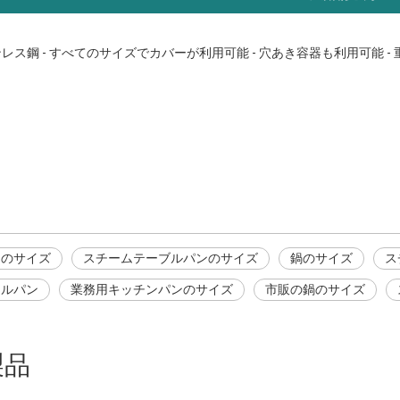
ンレス鋼 - すべてのサイズでカバーが利用可能 - 穴あき容器も利用可能 - 重量: 0.86 k
のサイズ
ーブルパンのサイズ
ンのサイズ
スチームテーブルパンのサイズ
鍋のサイズ
ス
テルパン
業務用キッチンパンのサイズ
市販の鍋のサイズ
製品