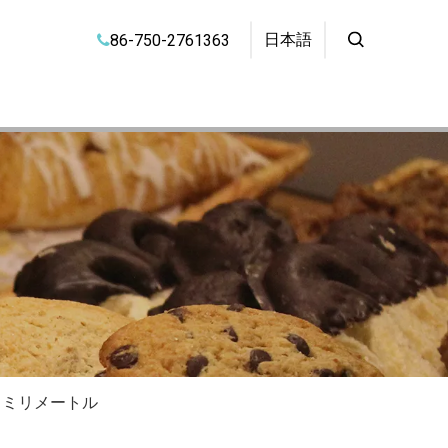
日本語
86-750-2761363

0 ミリメートル