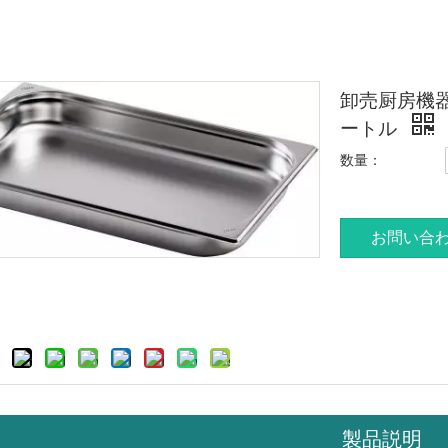
卸売厨房機器
ートル
数量：
お問い合
製品説明