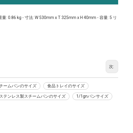
g - 寸法: W 530mm x T 325mm x H 40mm - 容量: 5 リ
次:
チームパンのサイズ
食品トレイのサイズ
ステンレス製スチームパンのサイズ
1/1gnパンサイズ