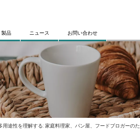
製品
ニュース
お問い合わせ
多用途性を理解する: 家庭料理家、パン屋、フードブロガーの