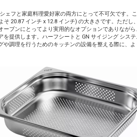
シェフと家庭料理愛好家の両方にとって不可欠です。こ
たはおよそ 20.87 インチ x 12.8 インチ) の大きさ
オーブンにとってより実用的なオプションでありながら
を提供します。ハーフシートと GN サイジング シス
グや調理を行うためのキッチンの設備を整える際に、よ