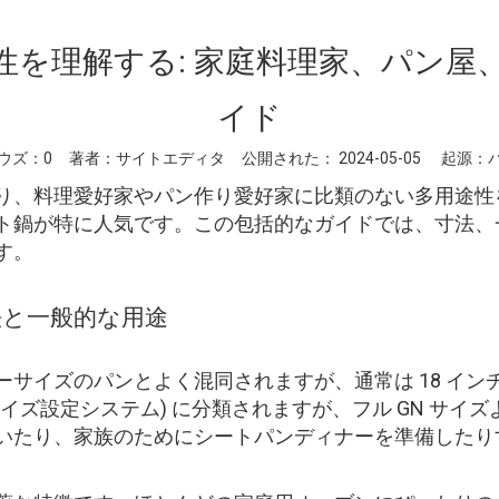
性を理解する: 家庭料理家、パン屋
イド
ウズ：
0
著者：サイトエディタ 公開された： 2024-05-05 起源：
り、料理愛好家やパン作り愛好家に比類のない多用途性
ト鍋が特に人気です。この包括的なガイドでは、寸法、
す。
法と一般的な用途
イズのパンとよく混同されますが、通常は 18 インチ 
ーム サイズ設定システム) に分類されますが、フル GN 
いたり、家族のためにシートパンディナーを準備したり