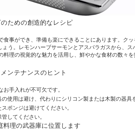
グのための創造的なレシピ
で食事ができ、準備も楽にできることにあります。クッ
ましょう。レモンハーブサーモンとアスパラガスから、ス
の料理の視覚的な魅力を活用し、鮮やかな食材の数々を
とメンテナンスのヒント
なお手入れが不可欠です。
具の使用は避け、代わりにシリコン製または木製の器具
たスポンジは避けてください。
保管してください。
家庭料理の武器庫に位置します