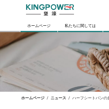
ホームページ
私たちに関しては
ホームページ
/
ニュース
/
ハーフシートパンの