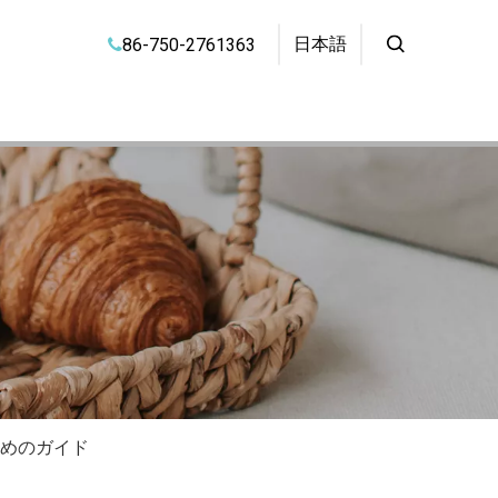
日本語
86-750-2761363

ためのガイド