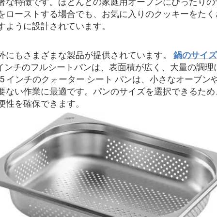
著な特徴です。ほとんどの家庭用オーブンにぴったりの
をローストする場合でも、お気に入りのクッキーをたく
すように設計されています。
外にもさまざまな製品が提供されています。
鍋のサイズ
 18 インチのフルシートパンは、表面積が広く、大量の
x 9.5 インチのクォーター シート パンは、小さなオー
要ない作業に最適です。パンのサイズを選択できるため
便性を確保できます。