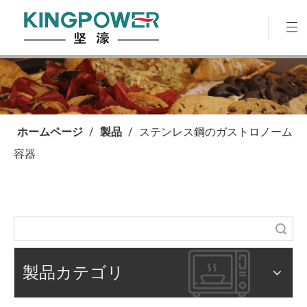
ホームページ
/
製品
/
ステンレス鋼のガストロノーム
容器
検索
製品カテゴリ