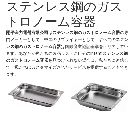
ステンレス鋼のガス
トロノーム容器
開平金力電器有限公司
は
ステンレス鋼のガストロノーム容器
の専
門メーカーとして、中国のサプライヤーとして、すべての
ステン
レス鋼のガストロノーム容器
は国際産業認証基準をクリアしてい
ます。あなたが私たちの製品リストに自分のIntent
ステンレス鋼
のガストロノーム容器
を見つけられない場合は、私たちに連絡し
て、私たちはカスタマイズされたサービスを提供することもでき
ます。