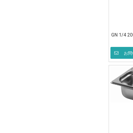
GN 1/4
お問