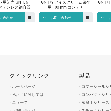
用卸売 GN 1/6
GN 1/9 アイスクリーム保存
GN 1
m ステンレス鋼容器
用 100 mm コンテナ
い合わせ
お問い合わせ
»
クイックリンク
製品
ホームページ
コマーシャルシ
ジ
私たちに関しては
コンパクトシリ
ニュース
家庭用シリーズ
お問い合わせ
スチームシリー