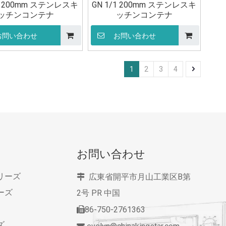
/1 200mm ステンレスキ
GN 1/1 200mm ステンレスキ
ッチンコンテナ
ッチンコンテナ
お問い合わせ
お問い合わせ
1
2
3
4
お問い合わせ
リーズ
広東省開平市月山工業区B第

ーズ
2号
PR 中国
86-750-2761363

ズ