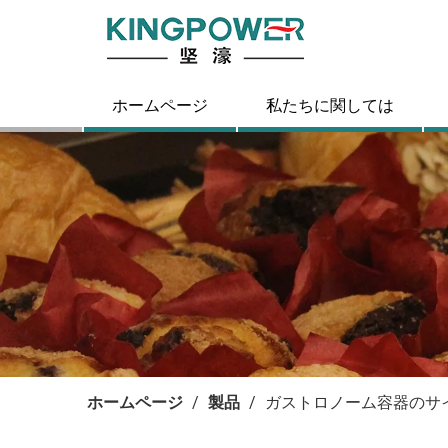
ホームページ
私たちに関しては
ホームページ
/
製品
/
ガストロノーム容器のサ