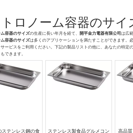
ストロノーム容器のサイ
ーム容器のサイズ
の生産に長い年月を経て、
開平金力電器有限公司
は広
ーム容器のサイズ
は多くのアプリケーションを満たすことができます。
なサービスをご利用ください。下記の製品リストの他に、あなたの特定
ともできます。
のステンレス鋼の食
ステンレス製食品グルメコン
高品質 