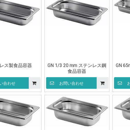
レス製食品容器
GN 1/3 20 mm ステンレス鋼
GN 
食品容器
い合わせ
お問い合わせ