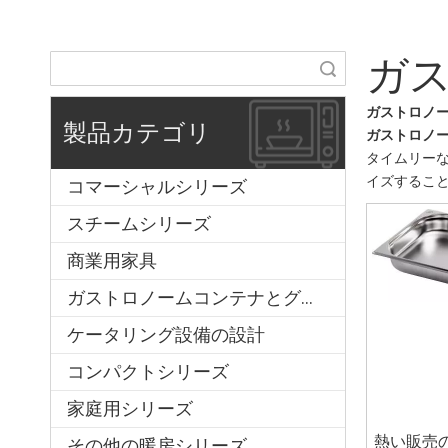
ガ
検索
ガストロノ
製品カテゴリ
ガストロノ
タイムリー
イズするこ
コマーシャルシリーズ
スチームシリーズ
商業用家具
ガストロノームコンテナとグリッド
ケータリング設備の設計
コンパクトシリーズ
家庭用シリーズ
熱い販売
その他の暖房シリーズ