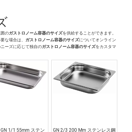
ズ
範囲の
ガストロノーム容器のサイズ
を供給することができます。
必要な場合は、
ガストロノーム容器のサイズ
についてオンライン
のニーズに応じて独自の
ガストロノーム容器のサイズ
をカスタマ
GN 1/1 55mm ステン
GN 2/3 200 Mm ステンレス鋼