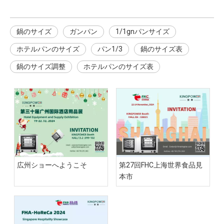
鍋のサイズ
ガンパン
1/1gnパンサイズ
ホテルパンのサイズ
パン1/3
鍋のサイズ表
鍋のサイズ調整
ホテルパンのサイズ表
広州ショーへようこそ
第27回FHC上海世界食品見
本市