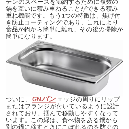
チンのスペースを節約するために複数の
鍋を互いに積み重ねることができる積み
重ね機能です。もう1つの特徴は、焦げ付
き防止コーティングであり、これにより
食品が鍋から簡単に離れ、その後の掃除が
簡単になります。
GNパン
ついに、
エッジの周りにリップ
またはフランジが付いているように設計
されており、掴んで移動しやすくなって
います。この縁は、食べ物をある鍋から
別の鍋に移すときにこぼれるのを防ぐの