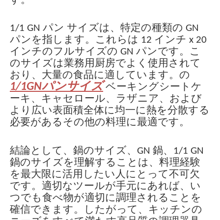
す。
1/1 GN パン サイズは、特定の種類の GN
パンを指します。これらは 12 インチ x 20
インチのフルサイズの GN パンです。こ
のサイズは業務用厨房でよく使用されて
おり、大量の食品に適しています。の
1/1GNパンサイズ
ベーキングシートケ
ーキ、キャセロール、ラザニア、および
より広い表面積全体に均一に熱を分散する
必要があるその他の料理に最適です。
結論として、鍋のサイズ、GN 鍋、1/1 GN
鍋のサイズを理解することは、料理経験
を最大限に活用したい人にとって不可欠
です。適切なツールが手元にあれば、い
つでも食べ物が適切に調理されることを
確信できます。したがって、キッチンの