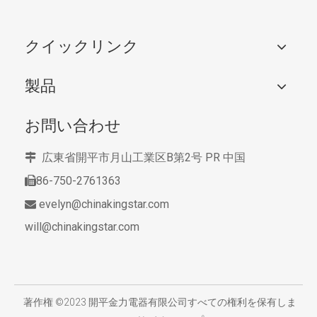
クイックリンク
製品
お問い合わせ
広東省開平市月山工業区B第2号
PR 中国

86-750-2761363

evelyn@chinakingstar.com

will@chinakingstar.com
​
著作権 ©2023 開平金力電器有限公司すべての権利を保有しま