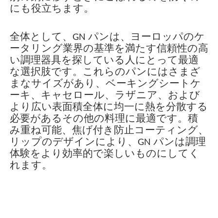
にも役立ちます。
全体として、GN パンは、ヨーロッパのケ
ータリング業界の基準を満たす信頼性の高
い調理器具を探している人にとって最適
な選択肢です。これらのパンにはさまざ
まなサイズがあり、ベーキングシートケ
ーキ、キャセロール、ラザニア、および
より広い表面積全体に均一に熱を分散する
必要があるその他の料理に最適です。積
み重ね可能、焦げ付き防止コーティング、
リップのデザインにより、GN パンは調理
体験をより効率的で楽しいものにしてく
れます。
鍋のサイズ
GNパン
1/1gnパンサイズ