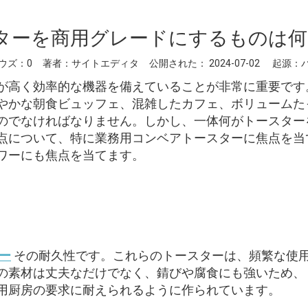
ターを商用グレードにするものは何
ウズ：
0
著者：サイトエディタ 公開された： 2024-07-02 起源：
が高く効率的な機器を備えていることが非常に重要です
やかな朝食ビュッフェ、混雑したカフェ、ボリュームた
のでなければなりません。しかし、一体何がトースター
点について、特に業務用コンベアトースターに焦点を当
ワーにも焦点を当てます。
ー
その耐久性です。これらのトースターは、頻繁な使
の素材は丈夫なだけでなく、錆びや腐食にも強いため、
用厨房の要求に耐えられるように作られています。