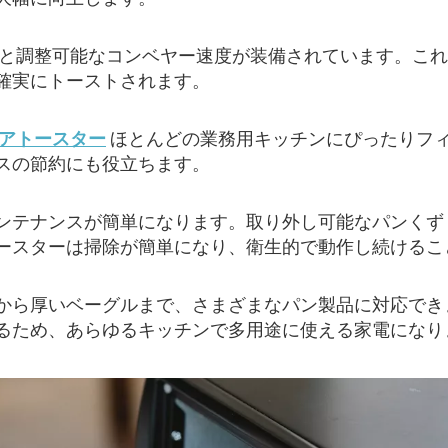
御と調整可能なコンベヤー速度が装備されています。こ
確実にトーストされます。
アトースター
ほとんどの業務用キッチンにぴったりフ
スの節約にも役立ちます。
ンテナンスが簡単になります。取り外し可能なパンくず
ースターは掃除が簡単になり、衛生的で動作し続けるこ
から厚いベーグルまで、さまざまなパン製品に対応でき
るため、あらゆるキッチンで多用途に使える家電になり