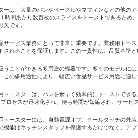
ターは、大量のパンやベーグルやマフィンなどの他のア
 1 時間あたり数百枚のスライスをトーストできるため
可欠です。
品サービス業務にとって非常に重要です。業務用トース
トされることを保証します。この一貫性は、品質基準と
扱うことができる多用途の機器です。多くのモデルには
。この多用途性により、幅広い食品サービス用途に適し
用トースターは、パンを素早く効率的にトーストできる
ト プロセスが迅速化され、待ち時間が短縮され、サービ
用トースターには、自動電源オフ、クールタッチの外装
の機能はキッチンスタッフを保護するだけでなく、アプ