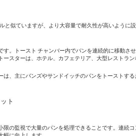
デルと似ていますが、より大容量で耐久性が高いように
です。トースト チャンバー内でパンを連続的に移動させ
トースターは、ホテル、カフェテリア、大型レストラン
ーは、主にバンズやサンドイッチのパンをトーストする
リット
小限の監視で大量のパンを処理できることです。連続コ
大幅に向上します。