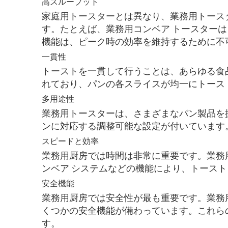
高スループット
家庭用トースターとは異なり、業務用トース
す。たとえば、業務用コンベア トースターは
機能は、ピーク時の効率を維持するために不
一貫性
トーストを一貫して行うことは、あらゆる食
れており、パンの各スライスが均一にトース
多用途性
業務用トースターは、さまざまなパン製品を
ンに対応する調整可能な設定が付いています
スピードと効率
業務用厨房では時間は非常に重要です。業務
ンベア システムなどの機能により、トース
安全機能
業務用厨房では安全性が最も重要です。業務
くつかの安全機能が備わっています。これら
す。