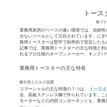
トース
数ブラ
業務用厨房のペースの速い環境では、信頼性
せないツールとして注目されています。にぎ
務用トースターは堅牢で効率的で安定したも
記事では、業務用トースターの主な特徴と利
れるプロ仕様のオーブンメーカー、キングパ
業務用トースターの主な特長
耐久性とビルド品質
コマーシャルの主な特徴の 1 つは、
トースタ
合、高級ステンレス鋼で作られています。こ
モーターなどの内部コンポーネントも、業務