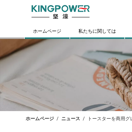
ホームページ
私たちに関しては
ホームページ
/
ニュース
/
トースターを商用グ